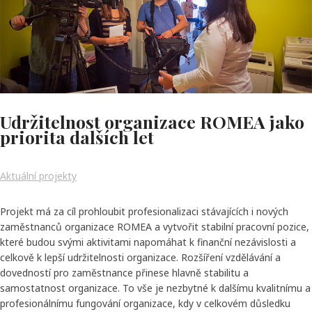
Udržitelnost organizace ROMEA jako
priorita dalších let
Aktuální projekty
Projekt má za cíl prohloubit profesionalizaci stávajících i nových
zaměstnanců organizace ROMEA a vytvořit stabilní pracovní pozice,
které budou svými aktivitami napomáhat k finanční nezávislosti a
celkově k lepší udržitelnosti organizace. Rozšíření vzdělávání a
dovedností pro zaměstnance přinese hlavně stabilitu a
samostatnost organizace. To vše je nezbytné k dalšímu kvalitnímu a
profesionálnímu fungování organizace, kdy v celkovém důsledku