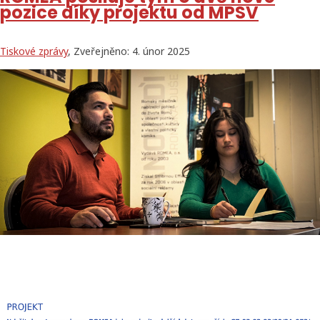
pozice díky projektu od MPSV
Tiskové zprávy
, Zveřejněno: 4. únor 2025