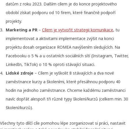
datům z roku 2023. Dalším cílem je do konce projektového
období získat podporu od 10 firem, které finančně podpoří
projekty.
Marketing a PR
–
Cílem je vytvořit strategii komunikace
, tu
implementovat a aktivitami implementace zvýšit na konci
projektu dosah organizace ROMEA navýšením sledujících. Na
Facebooku o 5 % a u ostatních sociálních sítí (Instagram, Twitter,
LinkedIn, TikTok) o 10 % oproti stávající situaci.
Lidské zdroje
– Cílem je vyškolit 8 stávajících a dva nové
zaměstnance kurzy a školeními, které přesáhnou podporu 40
hodin na jednoho zaměstnance. Chceme každému zaměstnanci
navíc dopřát alespoň tři různé typy školení/kurzů (celkem min. 30
školení/kurzů).
Všechny tyto dílčí cíle pomohou lépe zorganizovat si práci, nastavit