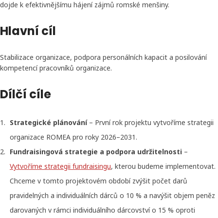
dojde k efektivnějšímu hájení zájmů romské menšiny.
Hlavní cíl
Stabilizace organizace, podpora personálních kapacit a posilování
kompetencí pracovníků organizace.
Dílčí cíle
Strategické plánování
– První rok projektu vytvoříme strategii
organizace ROMEA pro roky 2026–2031.
Fundraisingová strategie a podpora udržitelnosti
–
Vytvoříme strategii fundraisingu
, kterou budeme implementovat.
Chceme v tomto projektovém období zvýšit počet darů
pravidelných a individuálních dárců o 10 % a navýšit objem peněz
darovaných v rámci individuálního dárcovství o 15 % oproti