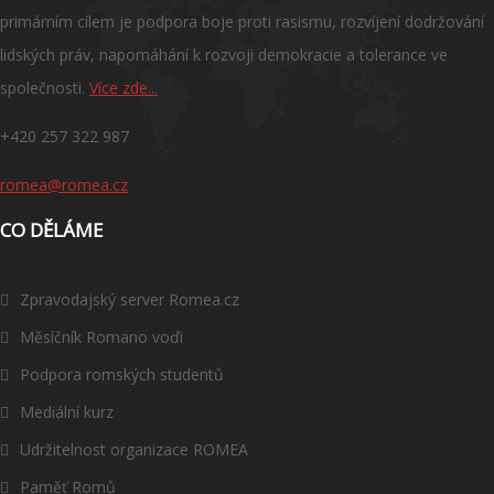
primárním cílem je podpora boje proti rasismu, rozvíjení dodržování
lidských práv, napomáhání k rozvoji demokracie a tolerance ve
společnosti.
Více zde...
+420 257 322 987
romea@romea.cz
CO DĚLÁME
Zpravodajský server Romea.cz
Měsíčník Romano voďi
Podpora romských studentů
Mediální kurz
Udržitelnost organizace ROMEA
Paměť Romů