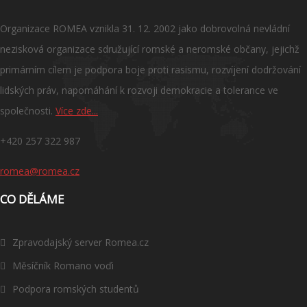
Organizace ROMEA vznikla 31. 12. 2002 jako dobrovolná nevládní
nezisková organizace sdružující romské a neromské občany, jejichž
primárním cílem je podpora boje proti rasismu, rozvíjení dodržování
lidských práv, napomáhání k rozvoji demokracie a tolerance ve
společnosti.
Více zde...
+420 257 322 987
romea@romea.cz
CO DĚLÁME
Zpravodajský server Romea.cz
Měsíčník Romano voďi
Podpora romských studentů