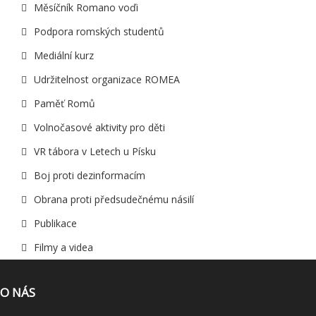
Měsíčník Romano voďi
Podpora romských studentů
Mediální kurz
Udržitelnost organizace ROMEA
Paměť Romů
Volnočasové aktivity pro děti
VR tábora v Letech u Písku
Boj proti dezinformacím
Obrana proti předsudečnému násilí
Publikace
Filmy a videa
O NÁS