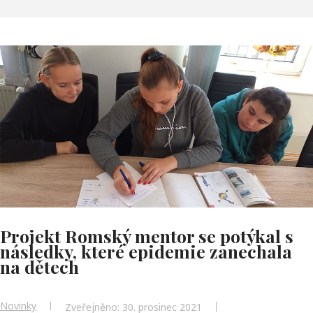
Projekt Romský mentor se potýkal s
následky, které epidemie zanechala
na dětech
Novinky
Zveřejněno: 30. prosinec 2021