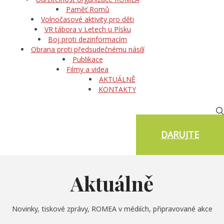
Paměť Romů
Volnočasové aktivity pro děti
VR tábora v Letech u Písku
Boj proti dezinformacím
Obrana proti předsudečnému násilí
Publikace
Filmy a videa
AKTUÁLNĚ
KONTAKTY
DARUJTE
Aktuálně
Novinky, tiskové zprávy, ROMEA v médiích, připravované akce