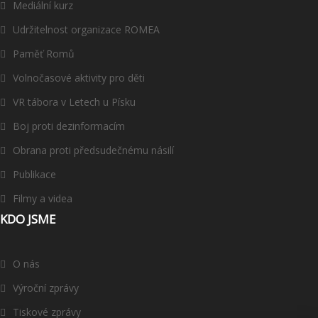
Mediální kurz
Udržitelnost organizace ROMEA
Paměť Romů
Volnočasové aktivity pro děti
VR tábora v Letech u Písku
Boj proti dezinformacím
Obrana proti předsudečnému násilí
Publikace
Filmy a videa
KDO JSME
O nás
Výroční zprávy
Tiskové zprávy