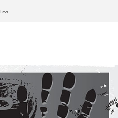
ikace