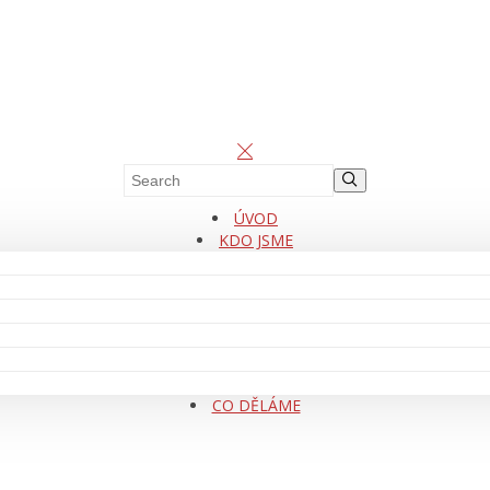
ÚVOD
KDO JSME
CO DĚLÁME