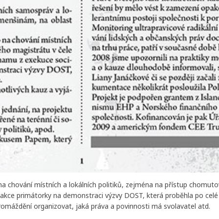
na chování místních a lokálních politiků, zejména na přístup chomu
akce primátorky na demonstraci výzvy DOST, která proběhla po celé
romáždění organizovat, jaká práva a povinnosti má svolavatel atd.