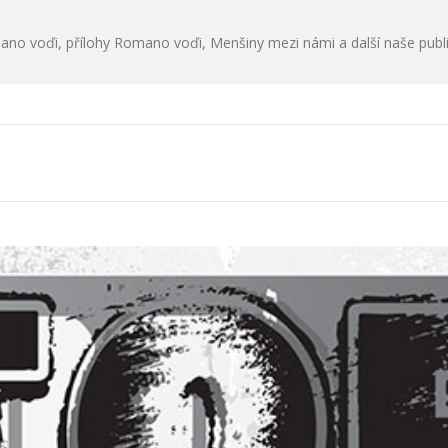
no voďi, přílohy Romano voďi, Menšiny mezi námi a další naše publ