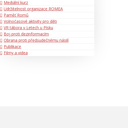
Mediální kurz
Udržitelnost organizace ROMEA
Paměť Romů
Volnočasové aktivity pro děti
VR tábora v Letech u Písku
Boj proti dezinformacím
Obrana proti předsudečnému násilí
Publikace
Filmy a videa