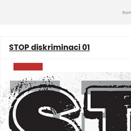
Roma
STOP diskriminaci 01